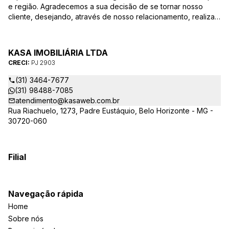
e região. Agradecemos a sua decisão de se tornar nosso
cliente, desejando, através de nosso relacionamento, realizar
mais uma parceria. Para que a venda do seu imóvel seja
efetivada com agilidade e segurança, além de contar com
uma equipe altamente qualificada e com a experiência de
KASA IMOBILIÁRIA LTDA
quem atua há mais de 30 anos na região, desde de 1984,
CRECI:
PJ 2903
destacamos alguns diferenciais importantes para o sucesso
dessa parceria.
(31) 3464-7677
(31) 98488-7085
atendimento@kasaweb.com.br
Rua Riachuelo, 1273, Padre Eustáquio, Belo Horizonte - MG -
30720-060
Filial
Navegação rápida
Home
Sobre nós