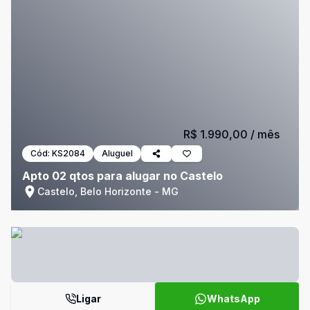
R$ 1.990,00
/ mês
Cód:
KS2084
Aluguel
Apto 02 qtos para alugar no Castelo
Castelo, Belo Horizonte - MG
Ligar
WhatsApp