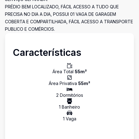
PRÉDIO BEM LOCALIZADO, FÁCIL ACESSO A TUDO QUE
PRECISA NO DIA A DIA, POSSUI 01 VAGA DE GARAGEM
COBERTA E COMPARTILHADA, FÁCIL ACESSO A TRANSPORTE
PUBLICO E COMÉRCIOS.
Características
Área Total
55
m²
Área Privativa
55
m²
2
Dormitório
s
1
Banheiro
1
Vaga