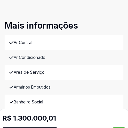
Mais informações
Ar Central
Ar Condicionado
Área de Serviço
Armários Embutidos
Banheiro Social
R$ 1.300.000,01
Cozinha Planejada