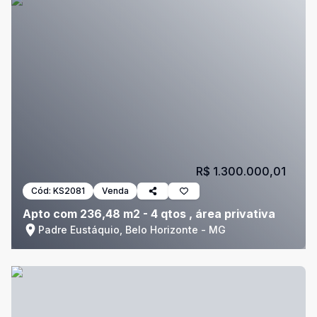
R$ 1.300.000,01
Cód:
KS2081
Venda
Apto com 236,48 m2 - 4 qtos , área privativa
Padre Eustáquio, Belo Horizonte - MG