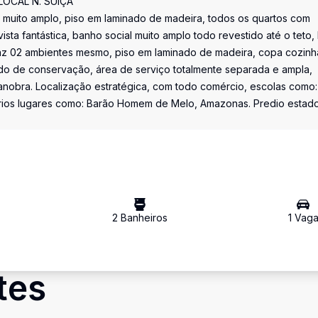
LOCAL N. SUIÇA
muito amplo, piso em laminado de madeira, todos os quartos com
ta fantástica, banho social muito amplo todo revestido até o teto,
faz 02 ambientes mesmo, piso em laminado de madeira, copa cozinh
o de conservação, área de serviço totalmente separada e ampla,
anobra. Localização estratégica, com todo comércio, escolas como:
vários lugares como: Barão Homem de Melo, Amazonas. Predio estad
2
Banheiro
s
1
Vag
tes