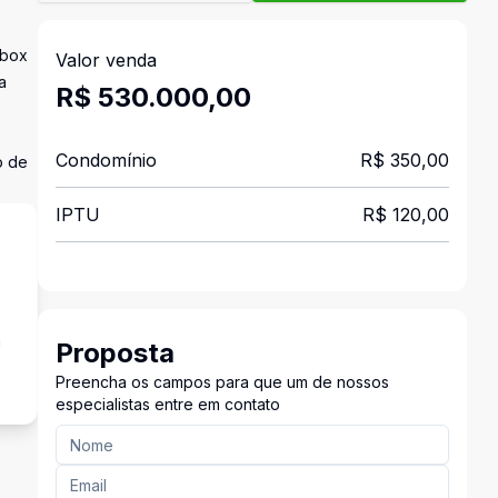
 box
Valor venda
a
R$ 530.000,00
Condomínio
R$ 350,00
o de
IPTU
R$ 120,00
a
Proposta
Preencha os campos para que um de nossos
especialistas entre em contato