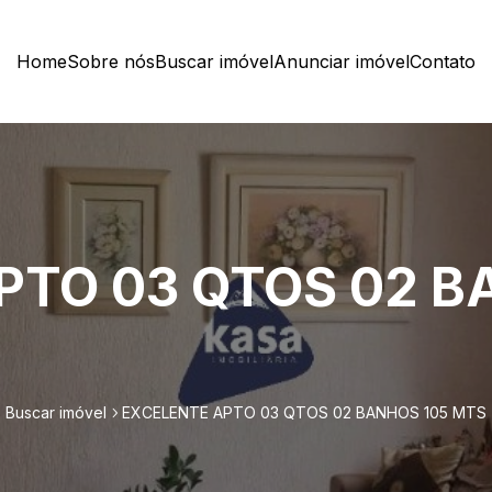
Home
Sobre nós
Buscar imóvel
Anunciar imóvel
Contato
PTO 03 QTOS 02 B
Buscar imóvel
EXCELENTE APTO 03 QTOS 02 BANHOS 105 MTS