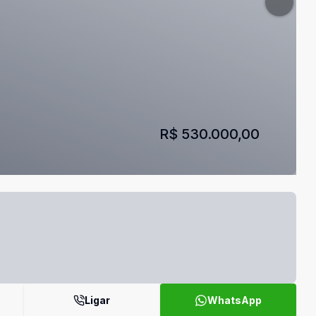
R$ 530.000,00
Ligar
WhatsApp