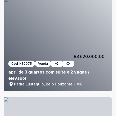
R$ 620.000,00
Cód:
KS2075
Venda
aptº de 3 quartos com suíte e 2 vagas /
elevador
Padre Eustáquio, Belo Horizonte - MG