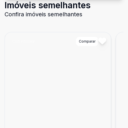
Imóveis semelhantes
Confira imóveis semelhantes
Cód:
KS2083
Comparar
Có