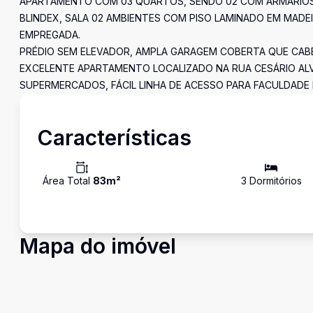
APARTAMENTO COM 03 QUARTOS, SENDO 02 COM ARMÁRIOS,
BLINDEX, SALA 02 AMBIENTES COM PISO LAMINADO EM MADE
EMPREGADA.
PRÉDIO SEM ELEVADOR, AMPLA GARAGEM COBERTA QUE CAB
EXCELENTE APARTAMENTO LOCALIZADO NA RUA CESÁRIO ALV
SUPERMERCADOS, FÁCIL LINHA DE ACESSO PARA FACULDADE 
Características
Área Total
83
m²
3
Dormitório
s
Mapa do imóvel