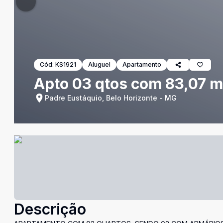
Cód:
KS1921
Aluguel
Apartamento
Apto 03 qtos com 83,07 m2
Padre Eustáquio, Belo Horizonte - MG
Descrição