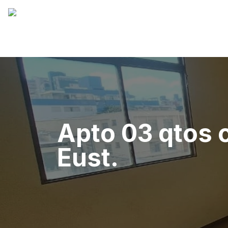
Apto 03 qtos 
Eust.