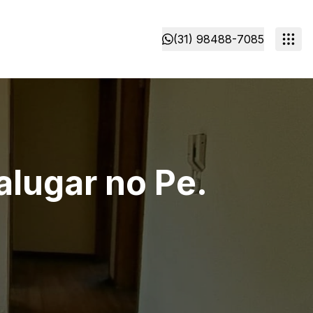
(31) 98488-7085
alugar no Pe.