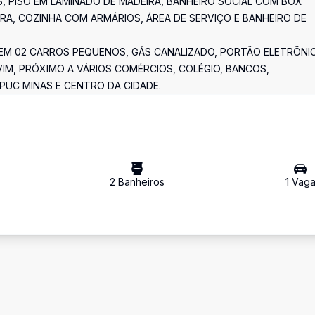
 PISO EM LAMINADO DE MADEIRA, BANHEIRO SOCIAL COM BOX
IRA, COZINHA COM ARMÁRIOS, ÁREA DE SERVIÇO E BANHEIRO DE
EM 02 CARROS PEQUENOS, GÁS CANALIZADO, PORTÃO ELETRÔNIC
IM, PRÓXIMO A VÁRIOS COMÉRCIOS, COLÉGIO, BANCOS,
PUC MINAS E CENTRO DA CIDADE.
2
Banheiro
s
1
Vag