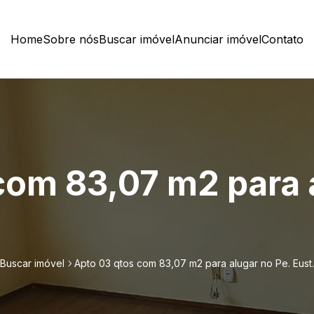
Home
Sobre nós
Buscar imóvel
Anunciar imóvel
Contato
com 83,07 m2 para 
Buscar imóvel
Apto 03 qtos com 83,07 m2 para alugar no Pe. Eust.