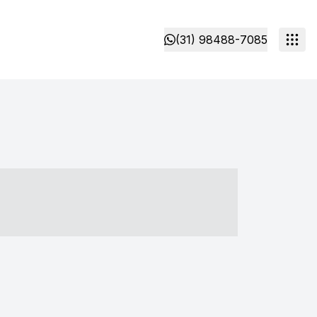
(31) 98488-7085
- ----- ----- --