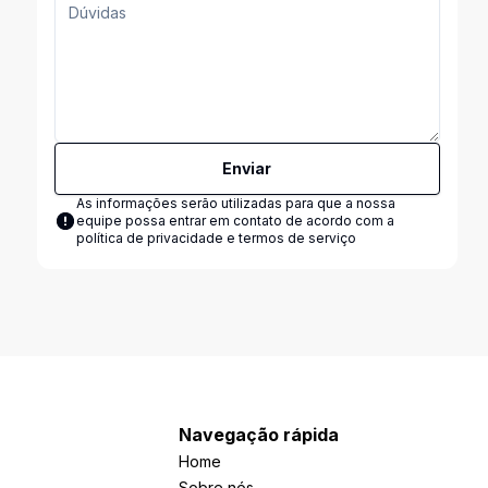
Enviar
As informações serão utilizadas para que a nossa
equipe possa entrar em contato de acordo com a
política de privacidade e termos de serviço
Navegação rápida
Home
Sobre nós