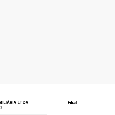
ILIÁRIA LTDA
Filial
03