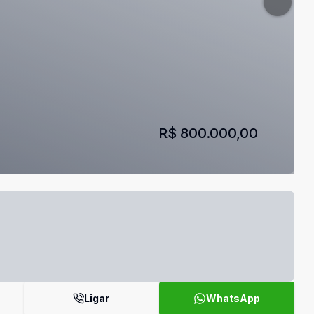
R$ 800.000,00
Ligar
WhatsApp