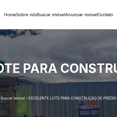
Home
Sobre nós
Buscar imóvel
Anunciar imóvel
Contato
OTE PARA CONSTR
Buscar imóvel
EXCELENTE LOTE PARA CONSTRUÇÃO DE PRÉDIO