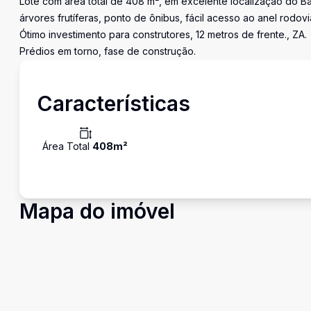
Lote com área total de 408 m², em excelente localização do Ba
árvores frutíferas, ponto de ônibus, fácil acesso ao anel rodovi
Ótimo investimento para construtores, 12 metros de frente., ZA.
Prédios em torno, fase de construção.
Características
Área Total
408
m²
Mapa do imóvel