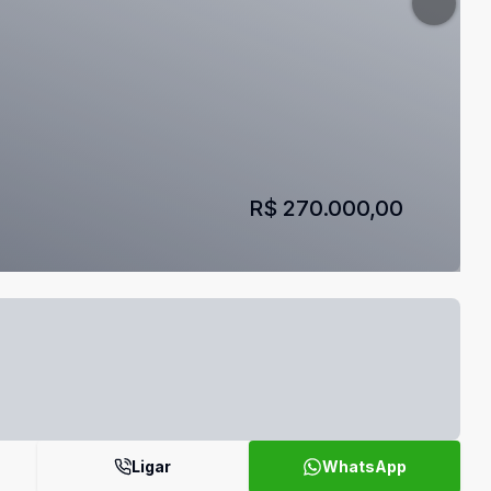
R$ 270.000,00
Ligar
WhatsApp