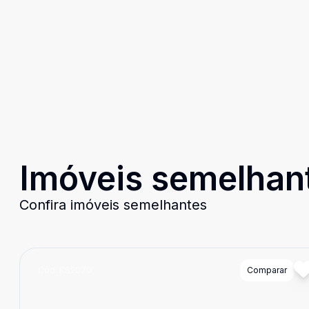
Imóveis semelhan
Confira imóveis semelhantes
Cód:
KS2070
Comparar