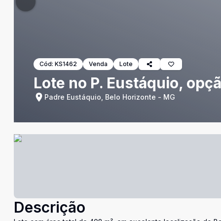
Cód:
KS1462
Venda
Lote
Lote no P. Eustáquio, op
Padre Eustáquio, Belo Horizonte - MG
Descrição